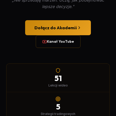
„Nie sprzedaję marzeń. Uczę, jak podejmować
lepsze decyzje."
Dołącz do Akademii
Kanał YouTube
51
Lekcji wideo
5
Strategii tradingowych