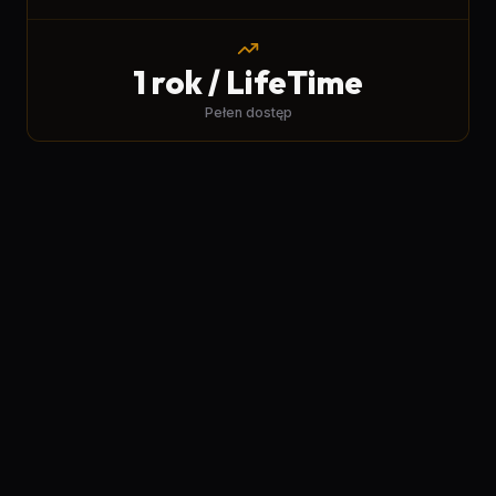
1 rok / LifeTime
Pełen dostęp